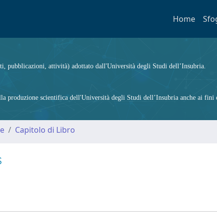
Home
Sfo
ti, pubblicazioni, attività) adottato dall'Università degli Studi dell’Insubria.
 produzione scientifica dell'Università degli Studi dell’Insubria anche ai fini d
me
Capitolo di Libro
s