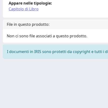
Appare nelle tipologie:
Capitolo di Libro
File in questo prodotto:
Non ci sono file associati a questo prodotto.
I documenti in IRIS sono protetti da copyright e tutti i di
Powered by
IRIS
-
about IRIS
-
Utilizzo dei cookie