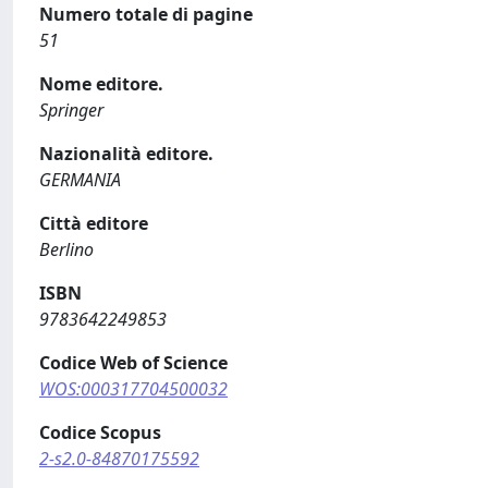
Numero totale di pagine
51
Nome editore.
Springer
Nazionalità editore.
GERMANIA
Città editore
Berlino
ISBN
9783642249853
Codice Web of Science
WOS:000317704500032
Codice Scopus
2-s2.0-84870175592