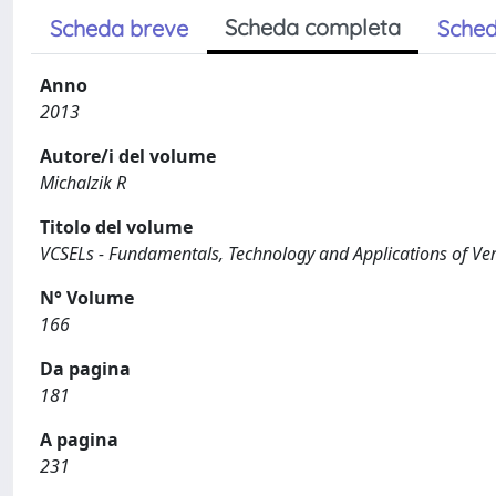
Scheda completa
Scheda breve
Sched
Anno
2013
Autore/i del volume
Michalzik R
Titolo del volume
VCSELs - Fundamentals, Technology and Applications of Vert
N° Volume
166
Da pagina
181
A pagina
231