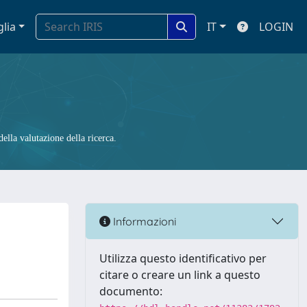
glia
IT
LOGIN
ella valutazione della ricerca.
Informazioni
Utilizza questo identificativo per
citare o creare un link a questo
documento: