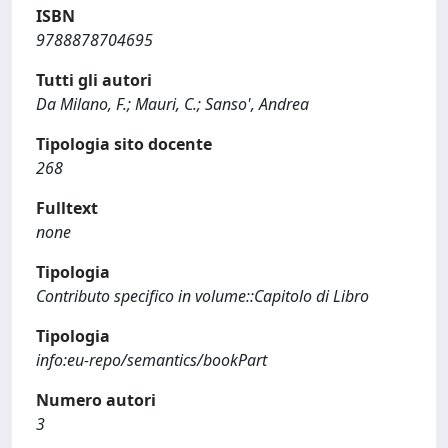
ISBN
9788878704695
Tutti gli autori
Da Milano, F.; Mauri, C.; Sanso', Andrea
Tipologia sito docente
268
Fulltext
none
Tipologia
Contributo specifico in volume::Capitolo di Libro
Tipologia
info:eu-repo/semantics/bookPart
Numero autori
3