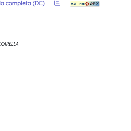
a completa (DC)
ACCARELLA