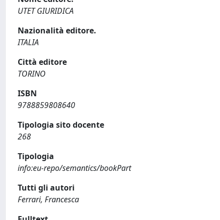
UTET GIURIDICA
Nazionalità editore.
ITALIA
Città editore
TORINO
ISBN
9788859808640
Tipologia sito docente
268
Tipologia
info:eu-repo/semantics/bookPart
Tutti gli autori
Ferrari, Francesca
Fulltext