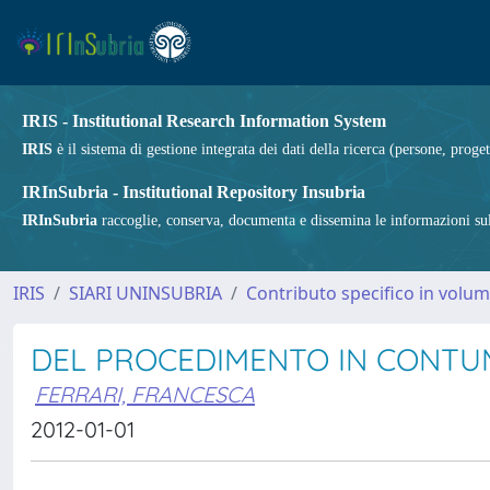
IRIS - Institutional Research Information System
IRIS
è il sistema di gestione integrata dei dati della ricerca (persone, proget
IRInSubria - Institutional Repository Insubria
IRInSubria
raccoglie, conserva, documenta e dissemina le informazioni sulla
IRIS
SIARI UNINSUBRIA
Contributo specifico in volu
DEL PROCEDIMENTO IN CONTU
FERRARI, FRANCESCA
2012-01-01