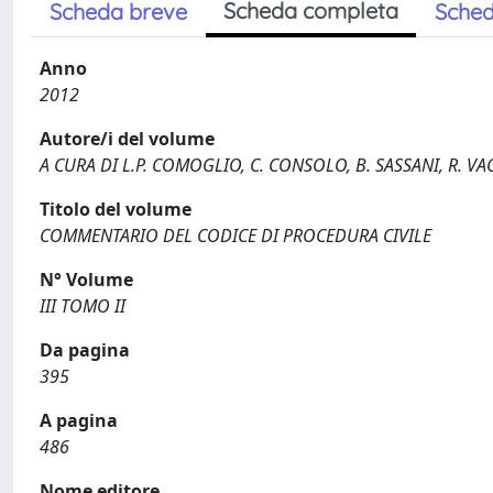
Scheda completa
Scheda breve
Sched
Anno
2012
Autore/i del volume
A CURA DI L.P. COMOGLIO, C. CONSOLO, B. SASSANI, R. V
Titolo del volume
COMMENTARIO DEL CODICE DI PROCEDURA CIVILE
N° Volume
III TOMO II
Da pagina
395
A pagina
486
Nome editore.