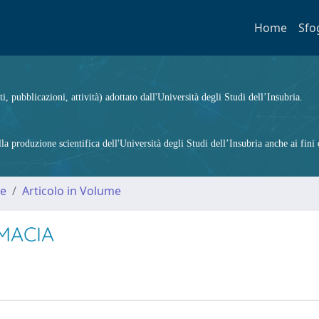
Home
Sfo
ti, pubblicazioni, attività) adottato dall'Università degli Studi dell’Insubria.
 produzione scientifica dell'Università degli Studi dell’Insubria anche ai fini d
me
Articolo in Volume
MACIA