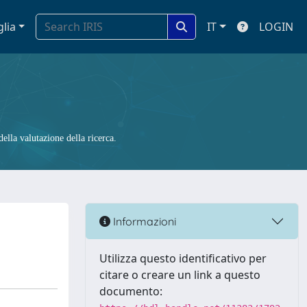
glia
IT
LOGIN
ella valutazione della ricerca.
Informazioni
Utilizza questo identificativo per
citare o creare un link a questo
documento: