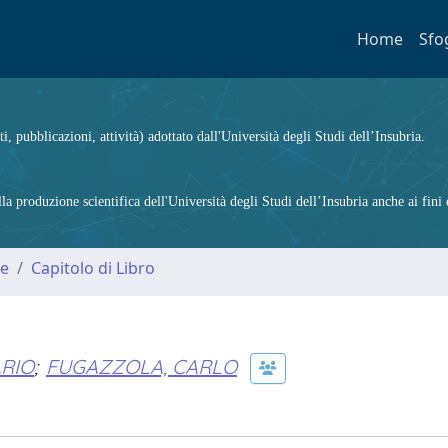
Home
Sfo
ti, pubblicazioni, attività) adottato dall'Università degli Studi dell’Insubria.
 produzione scientifica dell'Università degli Studi dell’Insubria anche ai fini d
me
Capitolo di Libro
RIO
;
FUGAZZOLA, CARLO