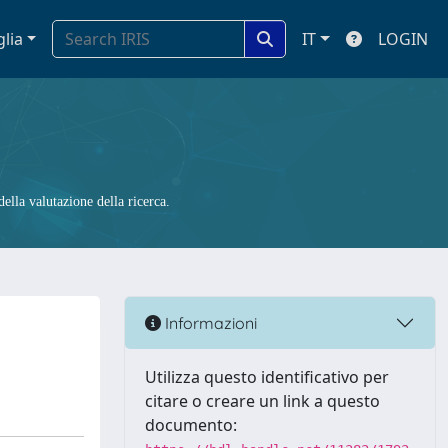
glia
IT
LOGIN
ella valutazione della ricerca.
Informazioni
Utilizza questo identificativo per
citare o creare un link a questo
documento: