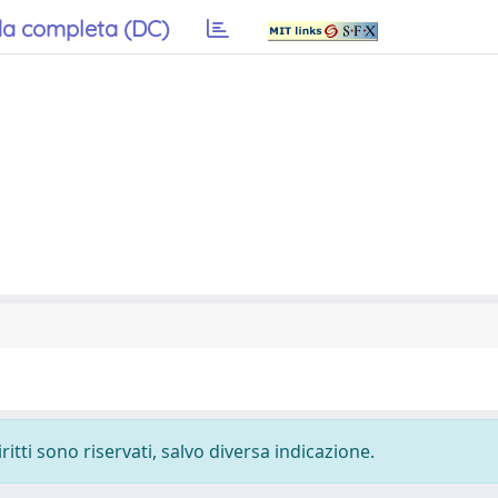
a completa (DC)
ritti sono riservati, salvo diversa indicazione.