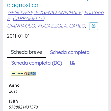
diagnostico
GENOVESE, EUGENIO ANNIBALE
;
Fontana
F
;
CARRAFIELLO,
GIANPAOLO
;
FUGAZZOLA, CARLO
;
2011-01-01
Scheda breve
Scheda completa
Scheda completa (DC)
Anno
2011
ISBN
9788821431579