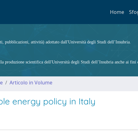
Home
Sfo
ti, pubblicazioni, attività) adottato dall'Università degli Studi dell’Insubria.
 produzione scientifica dell'Università degli Studi dell’Insubria anche ai fini d
me
Articolo in Volume
le energy policy in Italy