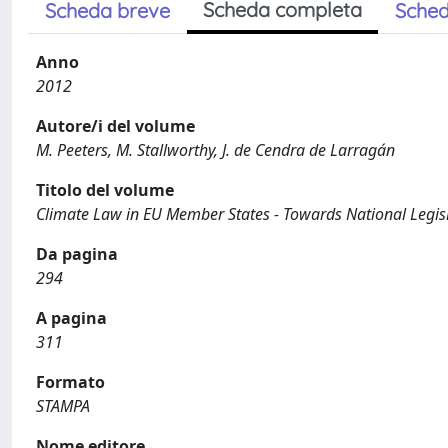
Scheda completa
Scheda breve
Sched
Anno
2012
Autore/i del volume
M. Peeters, M. Stallworthy, J. de Cendra de Larragán
Titolo del volume
Climate Law in EU Member States - Towards National Legisl
Da pagina
294
A pagina
311
Formato
STAMPA
Nome editore.