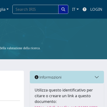
glia
IT
LOGIN
ella valutazione della ricerca.
Informazioni
Utilizza questo identificativo per
citare o creare un link a questo
documento: