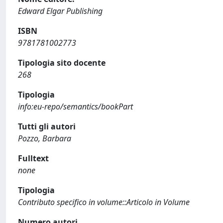
Edward Elgar Publishing
ISBN
9781781002773
Tipologia sito docente
268
Tipologia
info:eu-repo/semantics/bookPart
Tutti gli autori
Pozzo, Barbara
Fulltext
none
Tipologia
Contributo specifico in volume::Articolo in Volume
Numero autori