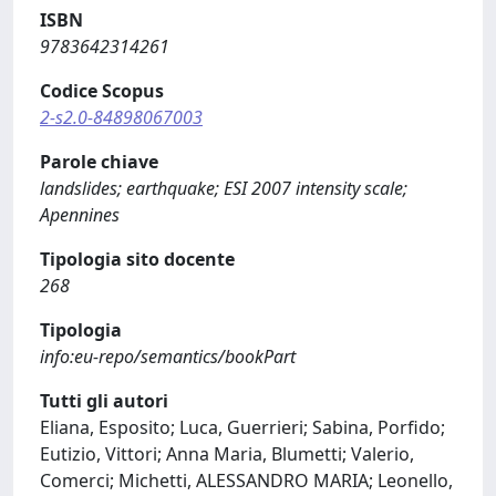
ISBN
9783642314261
Codice Scopus
2-s2.0-84898067003
Parole chiave
landslides; earthquake; ESI 2007 intensity scale;
Apennines
Tipologia sito docente
268
Tipologia
info:eu-repo/semantics/bookPart
Tutti gli autori
Eliana, Esposito; Luca, Guerrieri; Sabina, Porfido;
Eutizio, Vittori; Anna Maria, Blumetti; Valerio,
Comerci; Michetti, ALESSANDRO MARIA; Leonello,