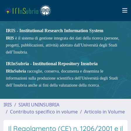
IRIS - Institutional Research Information System
IRIS
è il sistema di gestione integrata dei dati della ricerca (persone,
progetti, pubblicazioni, attività) adottato dall'Università degli Studi
dell’Insubria.
IRInSubria - Institutional Repository Insubria
IRInSubria
raccoglie, conserva, documenta e dissemina le
informazioni sulla produzione scientifica dell'Università degli Studi
dell’Insubria anche ai fini della valutazione della ricerca.
IRIS
SIARI UNINSUBRIA
Contributo specifico in volume
Articolo in Volume
Il Regolamento (CE) n. 1206/2001 e il