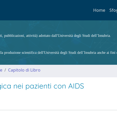
Home
Sfo
ti, pubblicazioni, attività) adottato dall'Università degli Studi dell’Insubria.
 produzione scientifica dell'Università degli Studi dell’Insubria anche ai fini d
me
Capitolo di Libro
ica nei pazienti con AIDS