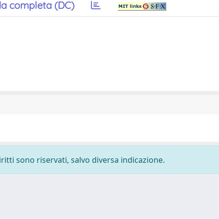
a completa (DC)
ritti sono riservati, salvo diversa indicazione.