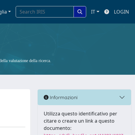
glia
IT
LOGIN
ella valutazione della ricerca.
Informazioni
Utilizza questo identificativo per
citare o creare un link a questo
documento: