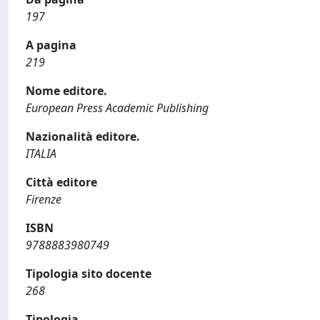
197
A pagina
219
Nome editore.
European Press Academic Publishing
Nazionalità editore.
ITALIA
Città editore
Firenze
ISBN
9788883980749
Tipologia sito docente
268
Tipologia