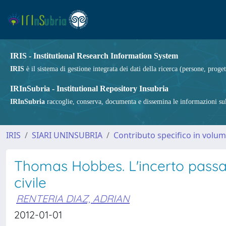
IRIS - Institutional Research Information System
IRIS
è il sistema di gestione integrata dei dati della ricerca (persone, proget
IRInSubria - Institutional Repository Insubria
IRInSubria
raccoglie, conserva, documenta e dissemina le informazioni sulla
IRIS
SIARI UNINSUBRIA
Contributo specifico in volu
Thomas Hobbes. L'incerto passag
civile
RENTERIA DIAZ, ADRIAN
2012-01-01