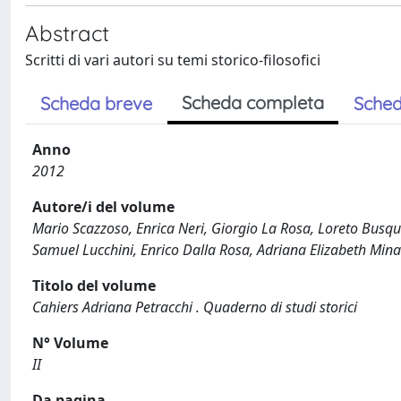
Abstract
Scritti di vari autori su temi storico-filosofici
Scheda completa
Scheda breve
Sched
Anno
2012
Autore/i del volume
Mario Scazzoso, Enrica Neri, Giorgio La Rosa, Loreto Busquet
Samuel Lucchini, Enrico Dalla Rosa, Adriana Elizabeth Mina
Titolo del volume
Cahiers Adriana Petracchi . Quaderno di studi storici
N° Volume
II
Da pagina