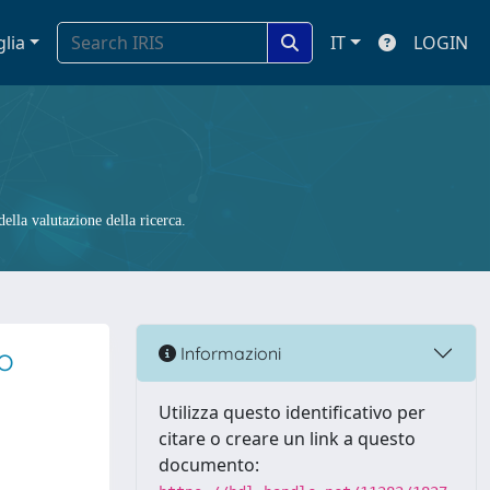
glia
IT
LOGIN
ella valutazione della ricerca.
o
Informazioni
Utilizza questo identificativo per
citare o creare un link a questo
documento: