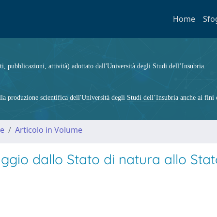
Home
Sfo
ti, pubblicazioni, attività) adottato dall'Università degli Studi dell’Insubria.
 produzione scientifica dell'Università degli Studi dell’Insubria anche ai fini d
me
Articolo in Volume
gio dallo Stato di natura allo Stat