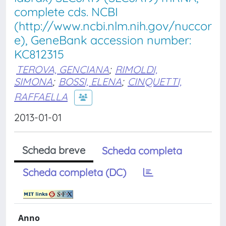
complete cds. NCBI
(http://www.ncbi.nlm.nih.gov/nuccor
e), GeneBank accession number:
KC812315
TEROVA, GENCIANA
;
RIMOLDI,
SIMONA
;
BOSSI, ELENA
;
CINQUETTI,
RAFFAELLA
2013-01-01
Scheda breve
Scheda completa
Scheda completa (DC)
Anno