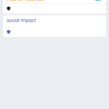
social impact
Powered by
IRIS
-
about IRIS
-