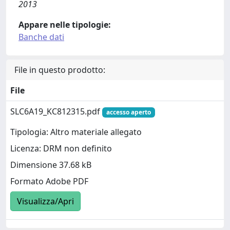
2013
Appare nelle tipologie:
Banche dati
File in questo prodotto:
File
SLC6A19_KC812315.pdf
accesso aperto
Tipologia: Altro materiale allegato
Licenza: DRM non definito
Dimensione 37.68 kB
Formato Adobe PDF
Visualizza/Apri