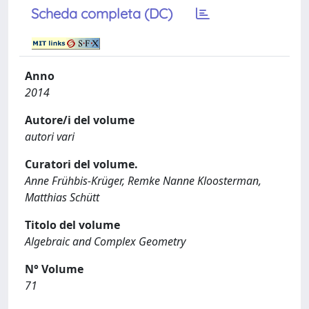
Scheda completa (DC)
Anno
2014
Autore/i del volume
autori vari
Curatori del volume.
Anne Frühbis-Krüger, Remke Nanne Kloosterman,
Matthias Schütt
Titolo del volume
Algebraic and Complex Geometry
N° Volume
71