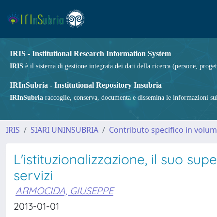
IRIS - Institutional Research Information System
IRIS
è il sistema di gestione integrata dei dati della ricerca (persone, proget
IRInSubria - Institutional Repository Insubria
IRInSubria
raccoglie, conserva, documenta e dissemina le informazioni sulla
IRIS
SIARI UNINSUBRIA
Contributo specifico in volu
L'istituzionalizzazione, il suo su
servizi
ARMOCIDA, GIUSEPPE
2013-01-01