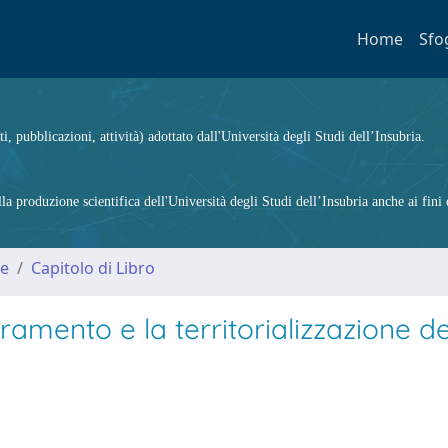
Home
Sfo
ti, pubblicazioni, attività) adottato dall'Università degli Studi dell’Insubria.
 produzione scientifica dell'Università degli Studi dell’Insubria anche ai fini d
me
Capitolo di Libro
peramento e la territorializzazione de