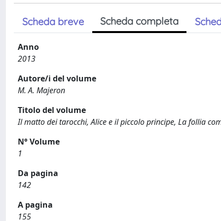
Scheda completa
Scheda breve
Sched
Anno
2013
Autore/i del volume
M. A. Majeron
Titolo del volume
Il matto dei tarocchi, Alice e il piccolo principe, La follia co
N° Volume
1
Da pagina
142
A pagina
155