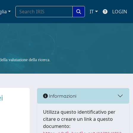
glia
IT
LOGIN
ella valutazione della ricerca.
i
Informazioni
Utilizza questo identificativo per
citare o creare un link a questo
documento: