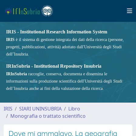
IRIS - Institutional Research Information System
IRIS
è il sistema di gestione integrata dei dati della ricerca (persone,
progetti, pubblicazioni, attività) adottato dall'Università degli Studi
dell’Insubria.
IRInSubria - Institutional Repository Insubria
IRInSubria
raccoglie, conserva, documenta e dissemina le
informazioni sulla produzione scientifica dell'Università degli Studi
dell’Insubria anche ai fini della valutazione della ricerca.
IRIS
SIARI UNINSUBRIA
Libro
Monografia o trattato scientifico
Dove mi ammalavo. La geografia