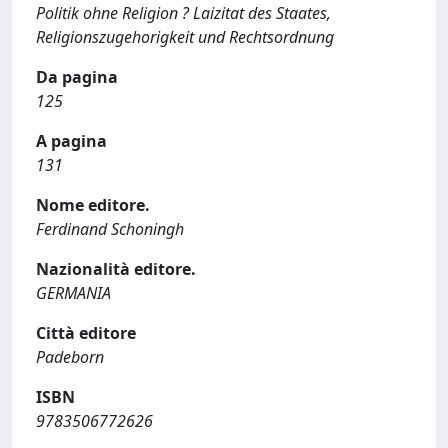
Politik ohne Religion ? Laizitat des Staates,
Religionszugehorigkeit und Rechtsordnung
Da pagina
125
A pagina
131
Nome editore.
Ferdinand Schoningh
Nazionalità editore.
GERMANIA
Città editore
Padeborn
ISBN
9783506772626