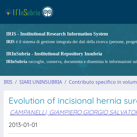
IRIS - Institutional Research Information System
IRIS
è il sistema di gestione integrata dei dati della ricerca (persone, proget
IRInSubria - Institutional Repository Insubria
IRInSubria
raccoglie, conserva, documenta e dissemina le informazioni sulla
IRIS
SIARI UNINSUBRIA
Contributo specifico in volu
Evolution of incisional hernia su
CAMPANELLI, GIAMPIERO GIORGIO SALVATO
2013-01-01