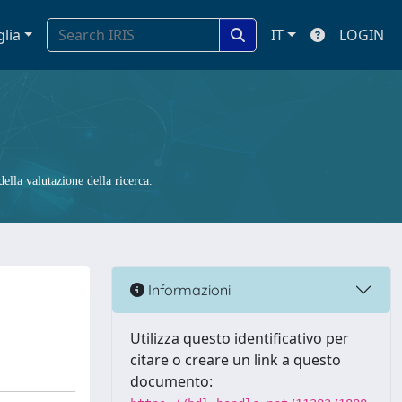
glia
IT
LOGIN
ella valutazione della ricerca.
Informazioni
Utilizza questo identificativo per
citare o creare un link a questo
documento: