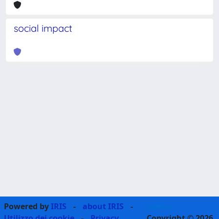
social impact
Powered by
IRIS
-
about IRIS
-
Utilizzo dei cookie
-
Privacy
Copyright © 2026