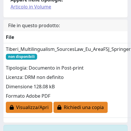
Articolo in Volume
File in questo prodotto:
File
Tiberi_Multilingualism_SourcesLaw_Eu_AreaFSJ_Springe
non disponibili
Tipologia: Documento in Post-print
Licenza: DRM non definito
Dimensione 128.08 kB
Formato Adobe PDF
Visualizza/Apri
Richiedi una copia