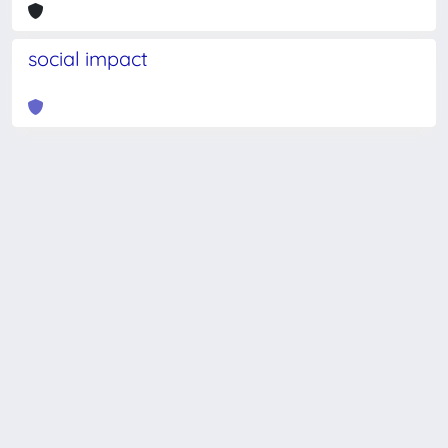
social impact
Powered by
IRIS
-
about IRIS
-
Utilizzo dei cookie
-
Privacy
Copyright © 2026