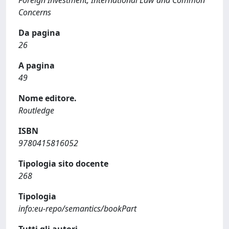
Foreign Investment, International Law and Common
Concerns
Da pagina
26
A pagina
49
Nome editore.
Routledge
ISBN
9780415816052
Tipologia sito docente
268
Tipologia
info:eu-repo/semantics/bookPart