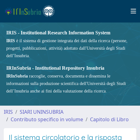
IRIS - Institutional Research Information System
IRIS
è il sistema di gestione integrata dei dati della ricerca (persone,
progetti, pubblicazioni, attività) adottato dall'Università degli Studi
dell’Insubria.
IRInSubria - Institutional Repository Insubria
IRInSubria
raccoglie, conserva, documenta e dissemina le
informazioni sulla produzione scientifica dell'Università degli Studi
dell’Insubria anche ai fini della valutazione della ricerca.
IRIS
SIARI UNINSUBRIA
Contributo specifico in volume
Capitolo di Libro
Il sistema circolatorio e la risposta