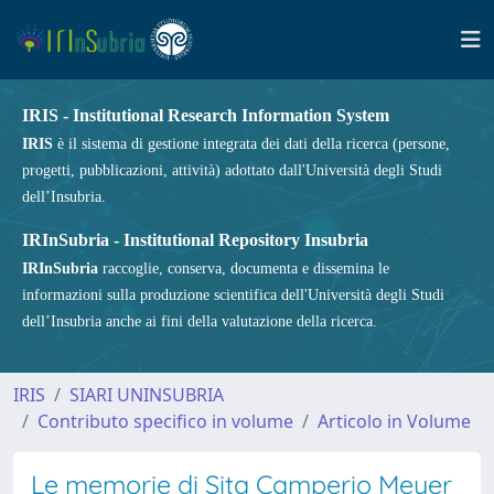
IRIS - Institutional Research Information System
IRIS
è il sistema di gestione integrata dei dati della ricerca (persone,
progetti, pubblicazioni, attività) adottato dall'Università degli Studi
dell’Insubria.
IRInSubria - Institutional Repository Insubria
IRInSubria
raccoglie, conserva, documenta e dissemina le
informazioni sulla produzione scientifica dell'Università degli Studi
dell’Insubria anche ai fini della valutazione della ricerca.
IRIS
SIARI UNINSUBRIA
Contributo specifico in volume
Articolo in Volume
Le memorie di Sita Camperio Meyer