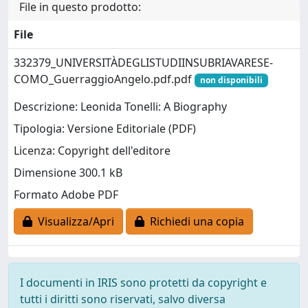
File in questo prodotto:
File
332379_UNIVERSITÀDEGLISTUDIINSUBRIAVARESE-
COMO_GuerraggioAngelo.pdf.pdf
non disponibili
Descrizione: Leonida Tonelli: A Biography
Tipologia: Versione Editoriale (PDF)
Licenza: Copyright dell'editore
Dimensione 300.1 kB
Formato Adobe PDF
Visualizza/Apri
Richiedi una copia
I documenti in IRIS sono protetti da copyright e
tutti i diritti sono riservati, salvo diversa