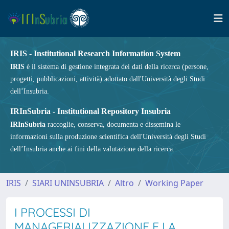
IRIS - Institutional Research Information System
IRIS
è il sistema di gestione integrata dei dati della ricerca (persone,
progetti, pubblicazioni, attività) adottato dall'Università degli Studi
dell’Insubria.
IRInSubria - Institutional Repository Insubria
IRInSubria
raccoglie, conserva, documenta e dissemina le
informazioni sulla produzione scientifica dell'Università degli Studi
dell’Insubria anche ai fini della valutazione della ricerca.
IRIS
SIARI UNINSUBRIA
Altro
Working Paper
I PROCESSI DI
MANAGERIALIZZAZIONE E LA