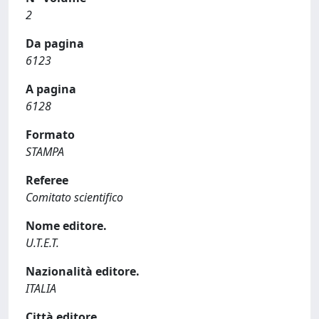
2
Da pagina
6123
A pagina
6128
Formato
STAMPA
Referee
Comitato scientifico
Nome editore.
U.T.E.T.
Nazionalità editore.
ITALIA
Città editore