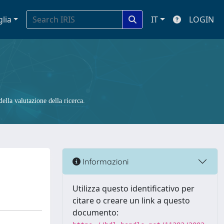
glia
IT
LOGIN
ella valutazione della ricerca.
Informazioni
Utilizza questo identificativo per
citare o creare un link a questo
documento: