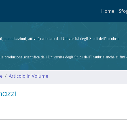
Home
Sfo
ti, pubblicazioni, attività) adottato dall'Università degli Studi dell’Insubria.
 produzione scientifica dell'Università degli Studi dell’Insubria anche ai fini d
me
Articolo in Volume
nazzi