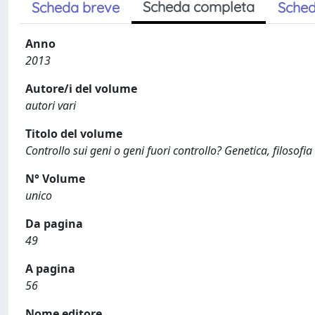
Scheda completa
Scheda breve
Sched
Anno
2013
Autore/i del volume
autori vari
Titolo del volume
Controllo sui geni o geni fuori controllo? Genetica, filosofi
N° Volume
unico
Da pagina
49
A pagina
56
Nome editore.