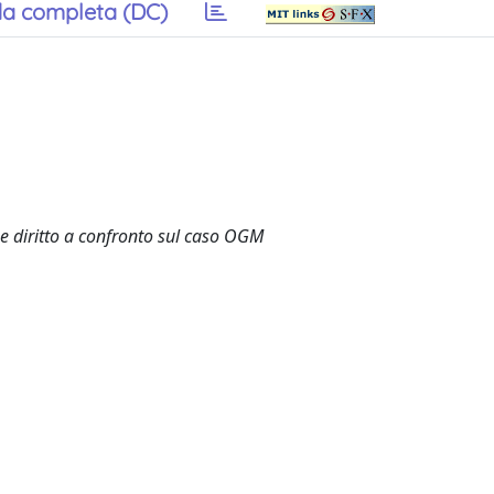
a completa (DC)
a e diritto a confronto sul caso OGM