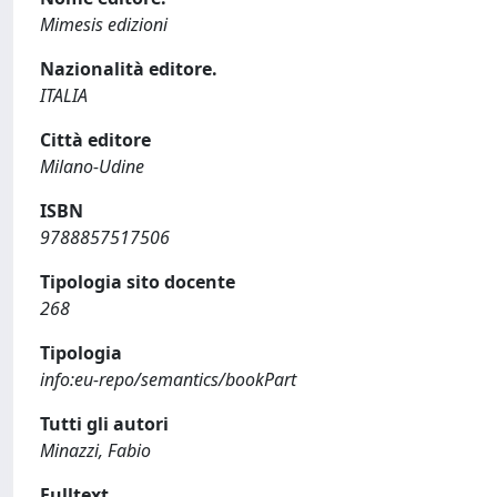
Mimesis edizioni
Nazionalità editore.
ITALIA
Città editore
Milano-Udine
ISBN
9788857517506
Tipologia sito docente
268
Tipologia
info:eu-repo/semantics/bookPart
Tutti gli autori
Minazzi, Fabio
Fulltext