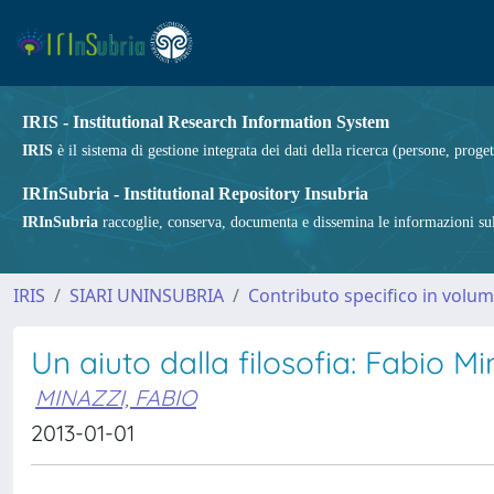
IRIS - Institutional Research Information System
IRIS
è il sistema di gestione integrata dei dati della ricerca (persone, proget
IRInSubria - Institutional Repository Insubria
IRInSubria
raccoglie, conserva, documenta e dissemina le informazioni sulla
IRIS
SIARI UNINSUBRIA
Contributo specifico in volu
Un aiuto dalla filosofia: Fabio Mi
MINAZZI, FABIO
2013-01-01