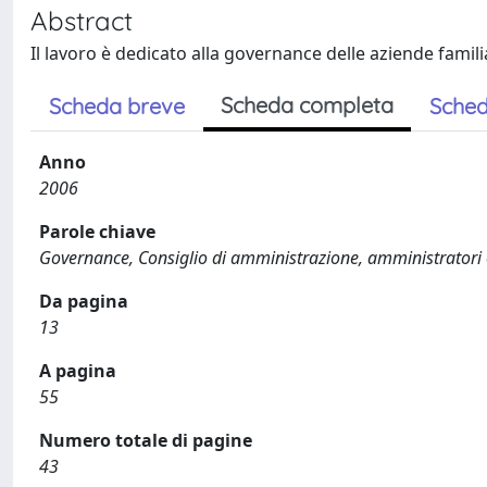
Abstract
Il lavoro è dedicato alla governance delle aziende familia
Scheda completa
Scheda breve
Sched
Anno
2006
Parole chiave
Governance, Consiglio di amministrazione, amministratori o
Da pagina
13
A pagina
55
Numero totale di pagine
43