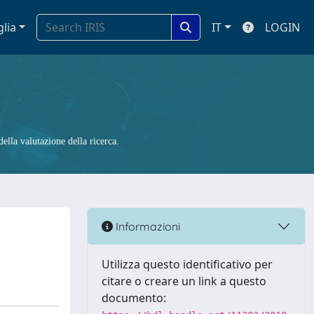
glia
IT
LOGIN
ella valutazione della ricerca.
Informazioni
Utilizza questo identificativo per
citare o creare un link a questo
documento: