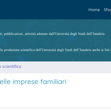
Home
Sfo
ti, pubblicazioni, attività) adottato dall'Università degli Studi dell’Insubria.
 produzione scientifica dell'Università degli Studi dell’Insubria anche ai fini d
 scientifico
elle imprese familiari