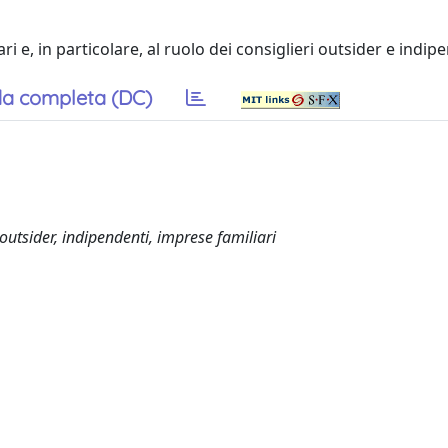
ri e, in particolare, al ruolo dei consiglieri outsider e indip
a completa (DC)
utsider, indipendenti, imprese familiari