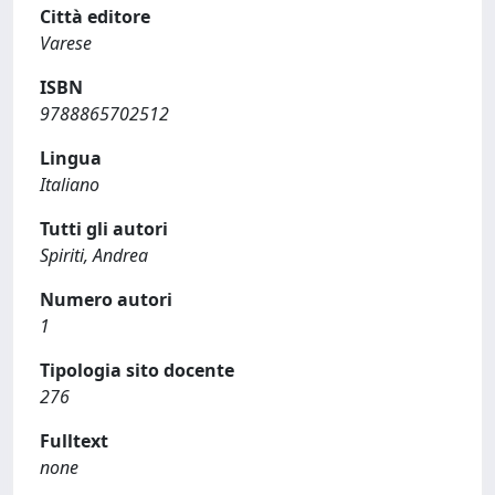
Città editore
Varese
ISBN
9788865702512
Lingua
Italiano
Tutti gli autori
Spiriti, Andrea
Numero autori
1
Tipologia sito docente
276
Fulltext
none