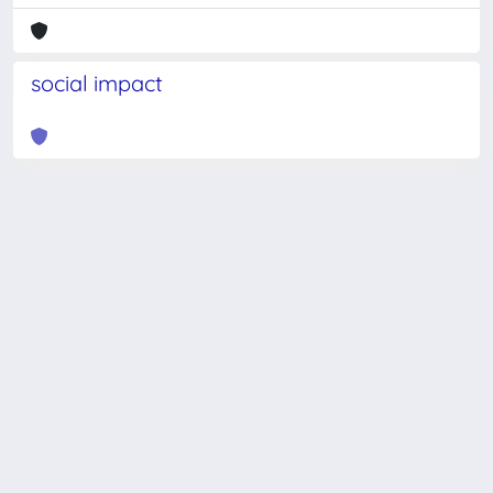
social impact
Powered by
IRIS
-
about IRIS
-