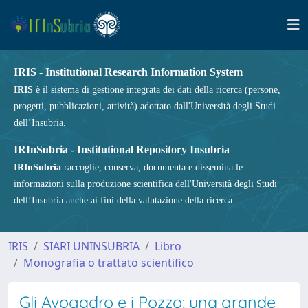
IRIS - Institutional Research Information System
IRIS
è il sistema di gestione integrata dei dati della ricerca (persone,
progetti, pubblicazioni, attività) adottato dall'Università degli Studi
dell’Insubria.
IRInSubria - Institutional Repository Insubria
IRInSubria
raccoglie, conserva, documenta e dissemina le
informazioni sulla produzione scientifica dell'Università degli Studi
dell’Insubria anche ai fini della valutazione della ricerca.
IRIS
SIARI UNINSUBRIA
Libro
Monografia o trattato scientifico
Gli Avogadro e i Pozzo: una grande