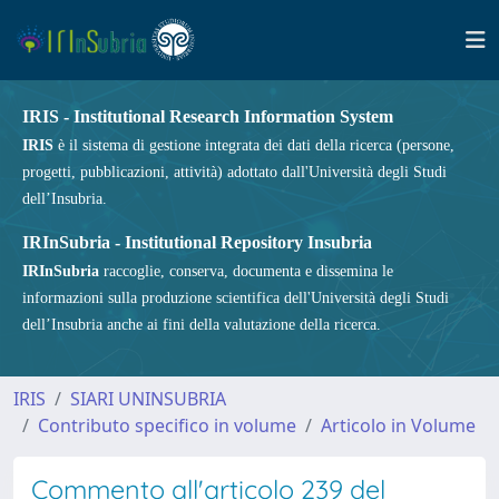
IRIS - Institutional Research Information System
IRIS
è il sistema di gestione integrata dei dati della ricerca (persone,
progetti, pubblicazioni, attività) adottato dall'Università degli Studi
dell’Insubria.
IRInSubria - Institutional Repository Insubria
IRInSubria
raccoglie, conserva, documenta e dissemina le
informazioni sulla produzione scientifica dell'Università degli Studi
dell’Insubria anche ai fini della valutazione della ricerca.
IRIS
SIARI UNINSUBRIA
Contributo specifico in volume
Articolo in Volume
Commento all'articolo 239 del