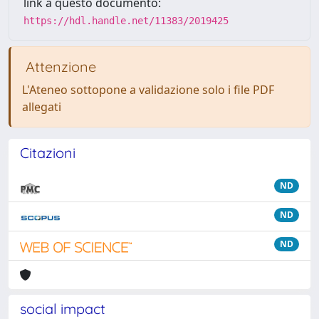
link a questo documento:
https://hdl.handle.net/11383/2019425
Attenzione
L'Ateneo sottopone a validazione solo i file PDF
allegati
Citazioni
ND
ND
ND
social impact