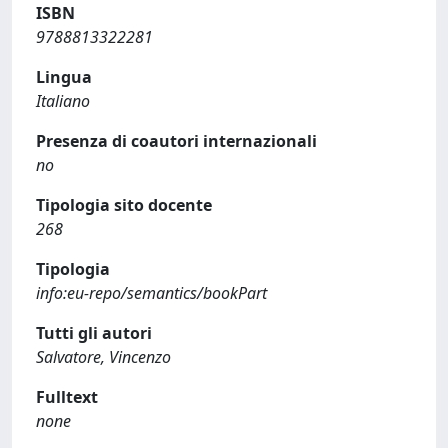
ISBN
9788813322281
Lingua
Italiano
Presenza di coautori internazionali
no
Tipologia sito docente
268
Tipologia
info:eu-repo/semantics/bookPart
Tutti gli autori
Salvatore, Vincenzo
Fulltext
none