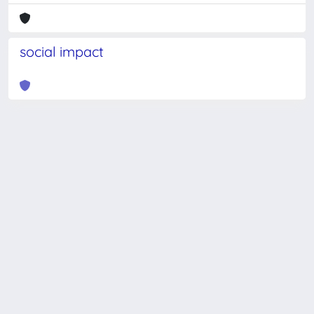
social impact
Powered by
IRIS
-
about IRIS
-