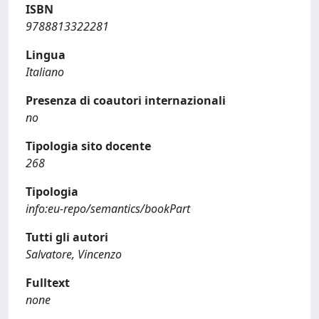
ISBN
9788813322281
Lingua
Italiano
Presenza di coautori internazionali
no
Tipologia sito docente
268
Tipologia
info:eu-repo/semantics/bookPart
Tutti gli autori
Salvatore, Vincenzo
Fulltext
none