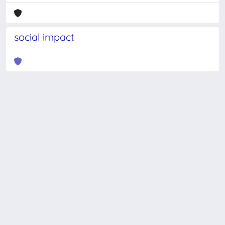
social impact
Powered by
IRIS
-
about IRIS
-