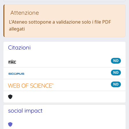
Attenzione
L'Ateneo sottopone a validazione solo i file PDF
allegati
Citazioni
ND
ND
ND
social impact