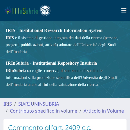
IRIS - Institutional Research Information System
IRIS
è il sistema di gestione integrata dei dati della ricerca (persone,
progetti, pubblicazioni, attività) adottato dall'Università degli Studi
dell’Insubria.
IRInSubria - Institutional Repository Insubria
IRInSubria
raccoglie, conserva, documenta e dissemina le
informazioni sulla produzione scientifica dell'Università degli Studi
dell’Insubria anche ai fini della valutazione della ricerca.
IRIS
SIARI UNINSUBRIA
Contributo specifico in volume
Articolo in Volume
Commento all'art. 2409 c.c.