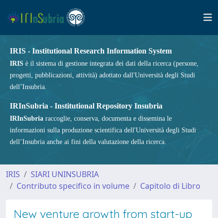
IRIS - Institutional Research Information System
IRIS
è il sistema di gestione integrata dei dati della ricerca (persone,
progetti, pubblicazioni, attività) adottato dall'Università degli Studi
dell’Insubria.
IRInSubria - Institutional Repository Insubria
IRInSubria
raccoglie, conserva, documenta e dissemina le
informazioni sulla produzione scientifica dell'Università degli Studi
dell’Insubria anche ai fini della valutazione della ricerca.
IRIS
SIARI UNINSUBRIA
Contributo specifico in volume
Capitolo di Libro
New venture growth from start-up