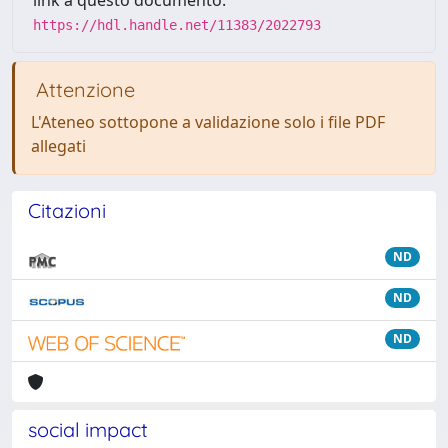
link a questo documento:
https://hdl.handle.net/11383/2022793
Attenzione
L'Ateneo sottopone a validazione solo i file PDF
allegati
Citazioni
ND
ND
ND
social impact