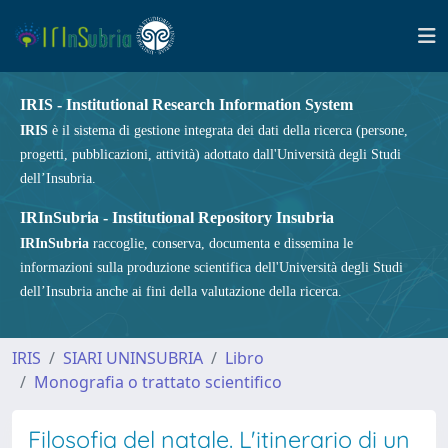
IRIS - Institutional Research Information System
IRIS
è il sistema di gestione integrata dei dati della ricerca (persone,
progetti, pubblicazioni, attività) adottato dall'Università degli Studi
dell’Insubria.
IRInSubria - Institutional Repository Insubria
IRInSubria
raccoglie, conserva, documenta e dissemina le
informazioni sulla produzione scientifica dell'Università degli Studi
dell’Insubria anche ai fini della valutazione della ricerca.
IRIS
SIARI UNINSUBRIA
Libro
Monografia o trattato scientifico
Filosofia del natale. L'itinerario di un