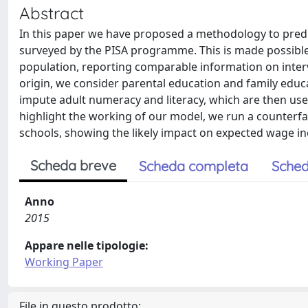
Abstract
In this paper we have proposed a methodology to predic
surveyed by the PISA programme. This is made possible 
population, reporting comparable information on inter
origin, we consider parental education and family edu
impute adult numeracy and literacy, which are then use
highlight the working of our model, we run a counterf
schools, showing the likely impact on expected wage ineq
Scheda breve
Scheda completa
Sched
Anno
2015
Appare nelle tipologie:
Working Paper
File in questo prodotto: