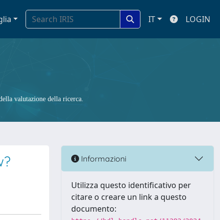
glia
IT
LOGIN
ella valutazione della ricerca.
w?
Informazioni
Utilizza questo identificativo per
citare o creare un link a questo
documento: