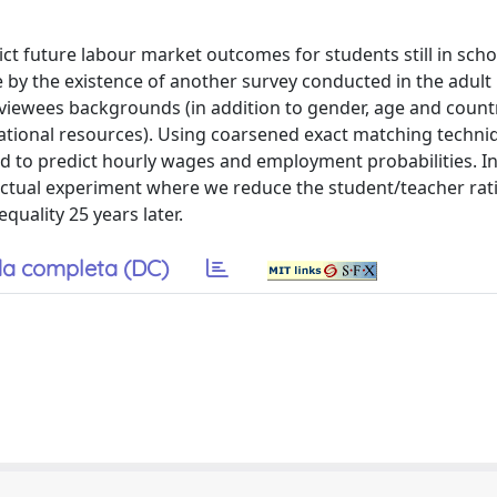
t future labour market outcomes for students still in scho
by the existence of another survey conducted in the adult
viewees backgrounds (in addition to gender, age and count
cational resources). Using coarsened exact matching techni
d to predict hourly wages and employment probabilities. In
actual experiment where we reduce the student/teacher rati
uality 25 years later.
a completa (DC)