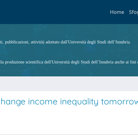
Home
Sfo
ti, pubblicazioni, attività) adottato dall'Università degli Studi dell’Insubria.
 produzione scientifica dell'Università degli Studi dell’Insubria anche ai fini d
 change income inequality tomorro