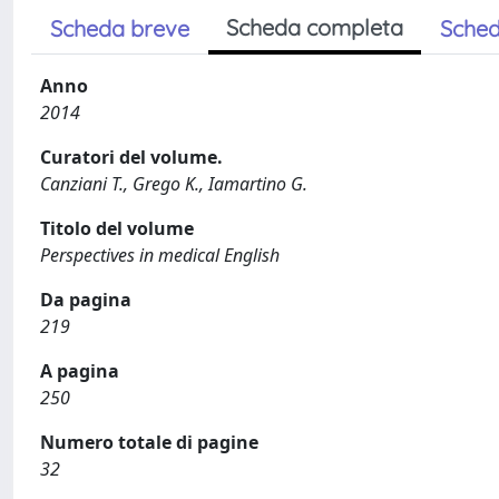
Scheda completa
Scheda breve
Sched
Anno
2014
Curatori del volume.
Canziani T., Grego K., Iamartino G.
Titolo del volume
Perspectives in medical English
Da pagina
219
A pagina
250
Numero totale di pagine
32