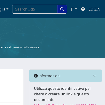
glia
IT
LOGIN
ella valutazione della ricerca.
Informazioni
Utilizza questo identificativo per
citare o creare un link a questo
documento: