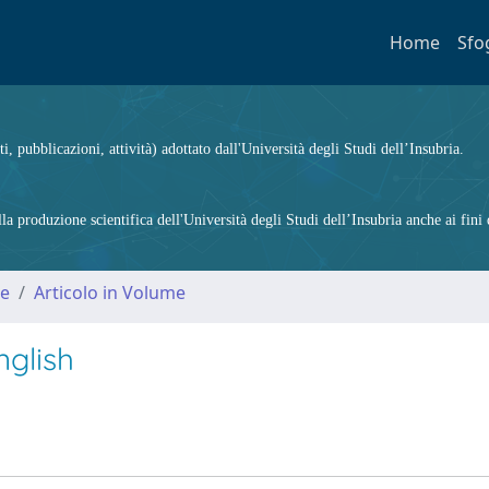
Home
Sfo
ti, pubblicazioni, attività) adottato dall'Università degli Studi dell’Insubria.
 produzione scientifica dell'Università degli Studi dell’Insubria anche ai fini d
me
Articolo in Volume
nglish