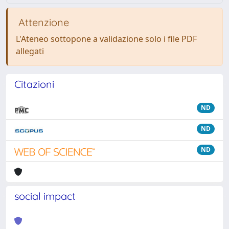
Attenzione
L'Ateneo sottopone a validazione solo i file PDF
allegati
Citazioni
ND
ND
ND
social impact