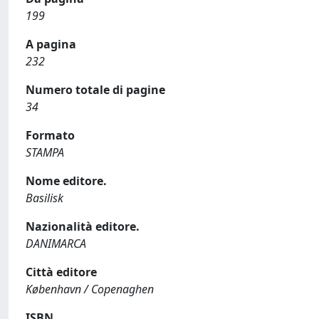
199
A pagina
232
Numero totale di pagine
34
Formato
STAMPA
Nome editore.
Basilisk
Nazionalità editore.
DANIMARCA
Città editore
København / Copenaghen
ISBN