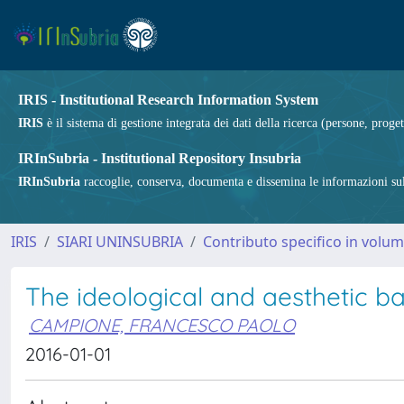
IRIS - Institutional Research Information System
IRIS
è il sistema di gestione integrata dei dati della ricerca (persone, proget
IRInSubria - Institutional Repository Insubria
IRInSubria
raccoglie, conserva, documenta e dissemina le informazioni sulla
IRIS
SIARI UNINSUBRIA
Contributo specifico in volu
The ideological and aesthetic b
CAMPIONE, FRANCESCO PAOLO
2016-01-01