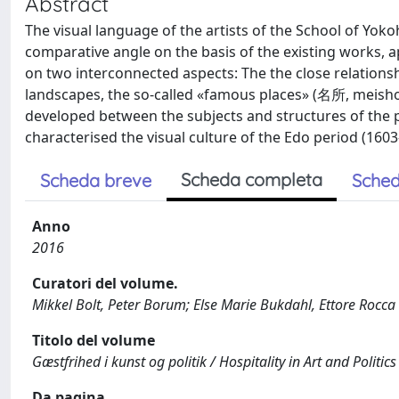
Abstract
The visual language of the artists of the School of Yok
comparative angle on the basis of the existing works, 
on two interconnected aspects: The the close relations
landscapes, the so-called «famous places» (名所, meisho)
developed between the subjects and structures of the 
characterised the visual culture of the Edo period (1603
Scheda completa
Scheda breve
Sched
Anno
2016
Curatori del volume.
Mikkel Bolt, Peter Borum; Else Marie Bukdahl, Ettore Rocca
Titolo del volume
Gæstfrihed i kunst og politik / Hospitality in Art and Politics
Da pagina