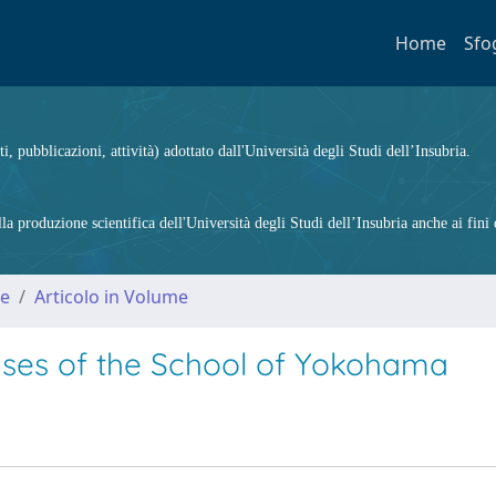
Home
Sfo
ti, pubblicazioni, attività) adottato dall'Università degli Studi dell’Insubria.
 produzione scientifica dell'Università degli Studi dell’Insubria anche ai fini d
me
Articolo in Volume
ases of the School of Yokohama