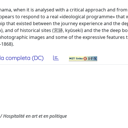
ohama, when it is analysed with a critical approach and from
appears to respond to a real «ideological programme» that
hip that existed between the journey experience and the dep
, and of historical sites (宮跡, kyūseki) and the the deep b
photographic images and some of the expressive features 
-1868).
a completa (DC)
 / Hospitalité en art et en politique