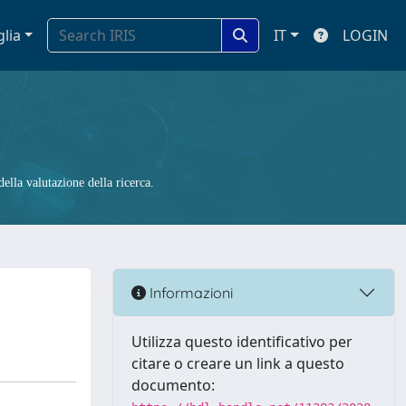
glia
IT
LOGIN
ella valutazione della ricerca.
Informazioni
Utilizza questo identificativo per
citare o creare un link a questo
documento: