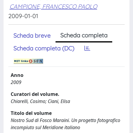
CAMPIONE, FRANCESCO PAOLO
2009-01-01
Scheda completa
Scheda breve
Scheda completa (DC)
Anno
2009
Curatori del volume.
Chiarelli, Cosimo; Ciani, Elisa
Titolo del volume
Nostro Sud di Fosco Maraini. Un progetto fotografico
incompiuto sul Meridione italiano