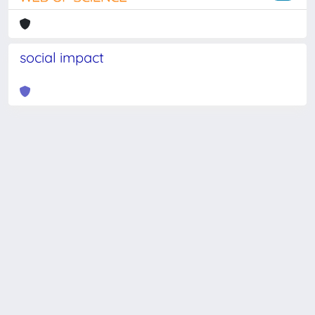
social impact
Powered by
IRIS
-
about IRIS
-