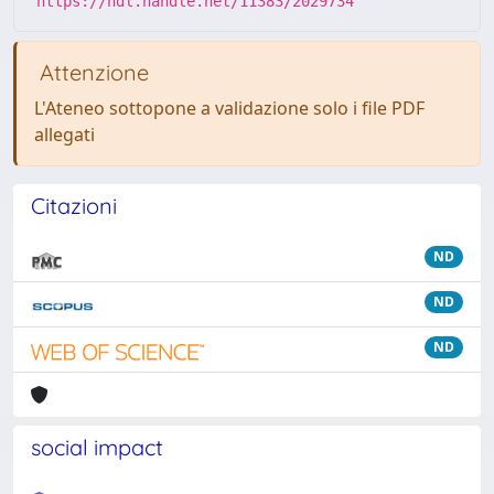
https://hdl.handle.net/11383/2029734
Attenzione
L'Ateneo sottopone a validazione solo i file PDF
allegati
Citazioni
ND
ND
ND
social impact