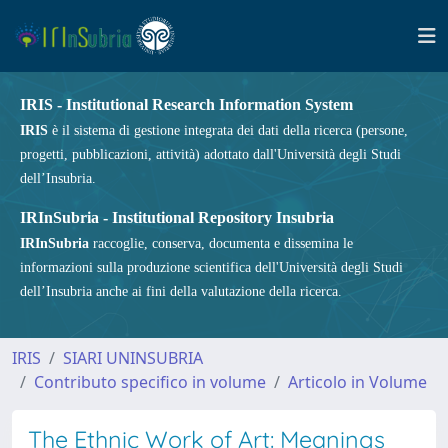
IRIS - Institutional Research Information System
IRIS
è il sistema di gestione integrata dei dati della ricerca (persone,
progetti, pubblicazioni, attività) adottato dall'Università degli Studi
dell’Insubria.
IRInSubria - Institutional Repository Insubria
IRInSubria
raccoglie, conserva, documenta e dissemina le
informazioni sulla produzione scientifica dell'Università degli Studi
dell’Insubria anche ai fini della valutazione della ricerca.
IRIS
SIARI UNINSUBRIA
Contributo specifico in volume
Articolo in Volume
The Ethnic Work of Art: Meanings