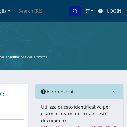
glia
IT
LOGIN
ella valutazione della ricerca.
le
Informazioni
Utilizza questo identificativo per
citare o creare un link a questo
documento: