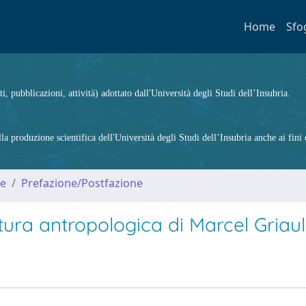
Home
Sfo
ti, pubblicazioni, attività) adottato dall'Università degli Studi dell’Insubria.
 produzione scientifica dell'Università degli Studi dell’Insubria anche ai fini d
me
Prefazione/Postfazione
atura antropologica di Marcel Griau