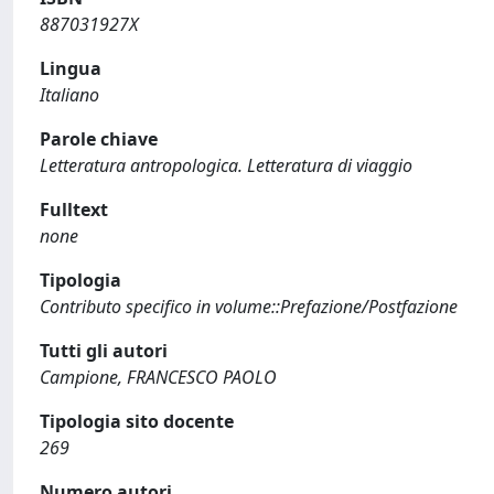
887031927X
Lingua
Italiano
Parole chiave
Letteratura antropologica. Letteratura di viaggio
Fulltext
none
Tipologia
Contributo specifico in volume::Prefazione/Postfazione
Tutti gli autori
Campione, FRANCESCO PAOLO
Tipologia sito docente
269
Numero autori