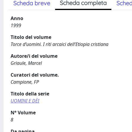
Scheda completa
Scheda breve
Sched
Anno
1999
Titolo del volume
Torce d’uomini. I riti arcaici dell’Etiopia cristiana
Autore/i del volume
Griaule, Marcel
Curatori del volume.
Campione, FP
Titolo della serie
UOMINI E DÈI
N° Volume
8
Da pagina