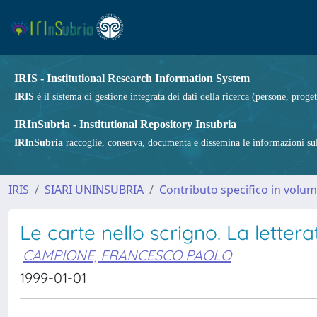
IRIS - Institutional Research Information System
IRIS
è il sistema di gestione integrata dei dati della ricerca (persone, proget
IRInSubria - Institutional Repository Insubria
IRInSubria
raccoglie, conserva, documenta e dissemina le informazioni sulla
IRIS
SIARI UNINSUBRIA
Contributo specifico in volu
Le carte nello scrigno. La letter
CAMPIONE, FRANCESCO PAOLO
1999-01-01