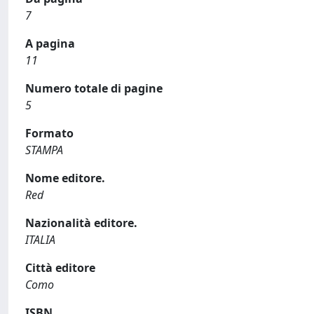
7
A pagina
11
Numero totale di pagine
5
Formato
STAMPA
Nome editore.
Red
Nazionalità editore.
ITALIA
Città editore
Como
ISBN