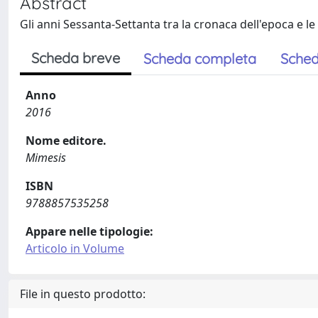
Abstract
Gli anni Sessanta-Settanta tra la cronaca dell'epoca e le
Scheda breve
Scheda completa
Sched
Anno
2016
Nome editore.
Mimesis
ISBN
9788857535258
Appare nelle tipologie:
Articolo in Volume
File in questo prodotto: