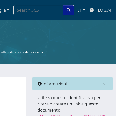
glia
IT
LOGIN
ella valutazione della ricerca.
Informazioni
Utilizza questo identificativo per
citare o creare un link a questo
documento: