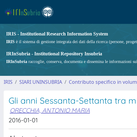
IRIS - Institutional Research Information System
IRIS
è il sistema di gestione integrata dei dati della ricerca (persone, proget
IRInSubria - Institutional Repository Insubria
IRInSubria
raccoglie, conserva, documenta e dissemina le informazioni sulla
IRIS
SIARI UNINSUBRIA
Contributo specifico in volu
Gli anni Sessanta-Settanta tra mi
ORECCHIA, ANTONIO MARIA
2016-01-01