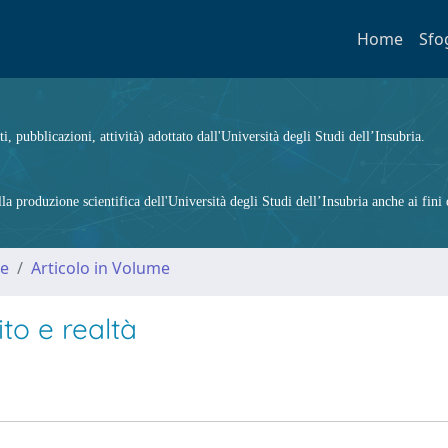
Home
Sfo
ti, pubblicazioni, attività) adottato dall'Università degli Studi dell’Insubria.
 produzione scientifica dell'Università degli Studi dell’Insubria anche ai fini d
me
Articolo in Volume
to e realtà