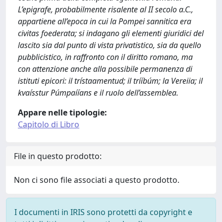
L’epigrafe, probabilmente risalente al II secolo a.C.,
appartiene all’epoca in cui la Pompei sannitica era
civitas foederata; si indagano gli elementi giuridici del
lascito sia dal punto di vista privatistico, sia da quello
pubblicistico, in raffronto con il diritto romano, ma
con attenzione anche alla possibile permanenza di
istituti epicori: il trístaamentud; il trííbúm; la Vereiia; il
kvaísstur Púmpaííans e il ruolo dell’assemblea.
Appare nelle tipologie:
Capitolo di Libro
File in questo prodotto:
Non ci sono file associati a questo prodotto.
I documenti in IRIS sono protetti da copyright e