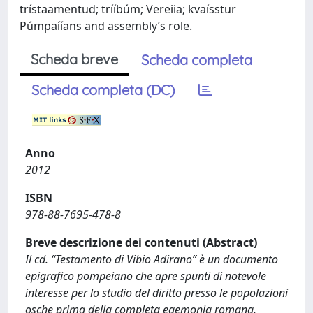
trístaamentud; trííbúm; Vereiia; kvaísstur
Púmpaííans and assembly’s role.
Scheda breve
Scheda completa
Scheda completa (DC)
Anno
2012
ISBN
978-88-7695-478-8
Breve descrizione dei contenuti (Abstract)
Il cd. “Testamento di Vibio Adirano” è un documento
epigrafico pompeiano che apre spunti di notevole
interesse per lo studio del diritto presso le popolazioni
osche prima della completa egemonia romana.