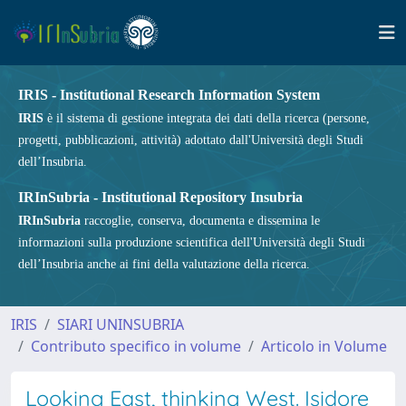
IRIS - Institutional Research Information System
IRIS
è il sistema di gestione integrata dei dati della ricerca (persone,
progetti, pubblicazioni, attività) adottato dall'Università degli Studi
dell’Insubria.
IRInSubria - Institutional Repository Insubria
IRInSubria
raccoglie, conserva, documenta e dissemina le
informazioni sulla produzione scientifica dell'Università degli Studi
dell’Insubria anche ai fini della valutazione della ricerca.
IRIS
SIARI UNINSUBRIA
Contributo specifico in volume
Articolo in Volume
Looking East, thinking West. Isidore