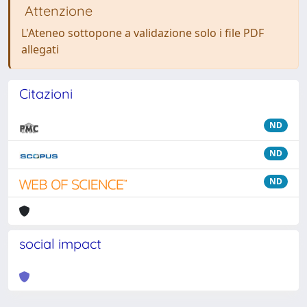
Attenzione
L'Ateneo sottopone a validazione solo i file PDF
allegati
Citazioni
ND
ND
ND
social impact