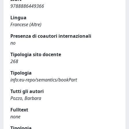
9788886449366
Lingua
Francese (Altre)
Presenza di coautori internazionali
no
Tipologia sito docente
268
Tipologia
info:eu-repo/semantics/bookPart
Tutti gli autori
Pozzo, Barbara
Fulltext
none
Tipologia