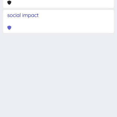
social impact
Powered by
IRIS
-
about IRIS
-
Utilizzo dei cookie
-
Privacy
Copyright © 2026