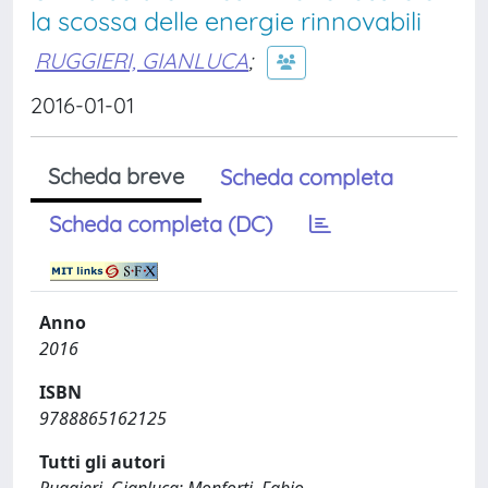
la scossa delle energie rinnovabili
RUGGIERI, GIANLUCA
;
2016-01-01
Scheda breve
Scheda completa
Scheda completa (DC)
Anno
2016
ISBN
9788865162125
Tutti gli autori