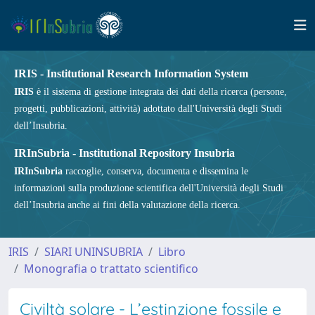
IRIS - Institutional Research Information System
IRIS
è il sistema di gestione integrata dei dati della ricerca (persone,
progetti, pubblicazioni, attività) adottato dall'Università degli Studi
dell’Insubria.
IRInSubria - Institutional Repository Insubria
IRInSubria
raccoglie, conserva, documenta e dissemina le
informazioni sulla produzione scientifica dell'Università degli Studi
dell’Insubria anche ai fini della valutazione della ricerca.
IRIS
SIARI UNINSUBRIA
Libro
Monografia o trattato scientifico
Civiltà solare - L’estinzione fossile e