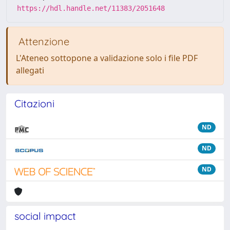
https://hdl.handle.net/11383/2051648
Attenzione
L'Ateneo sottopone a validazione solo i file PDF
allegati
Citazioni
ND
ND
ND
social impact