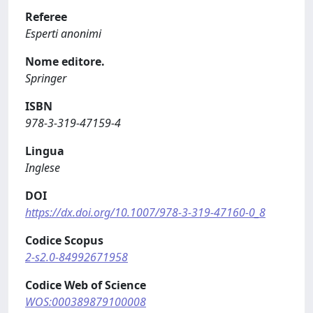
Referee
Esperti anonimi
Nome editore.
Springer
ISBN
978-3-319-47159-4
Lingua
Inglese
DOI
https://dx.doi.org/10.1007/978-3-319-47160-0_8
Codice Scopus
2-s2.0-84992671958
Codice Web of Science
WOS:000389879100008