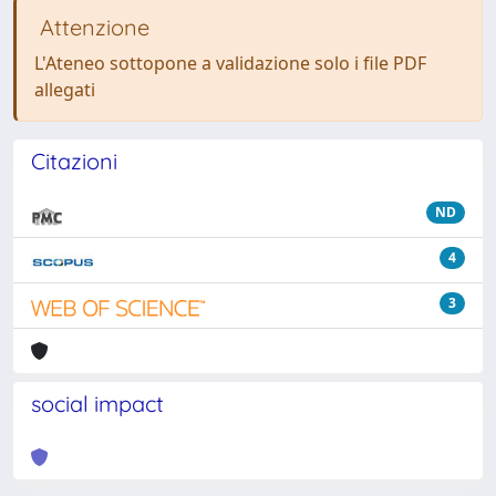
Attenzione
L'Ateneo sottopone a validazione solo i file PDF
allegati
Citazioni
ND
4
3
social impact