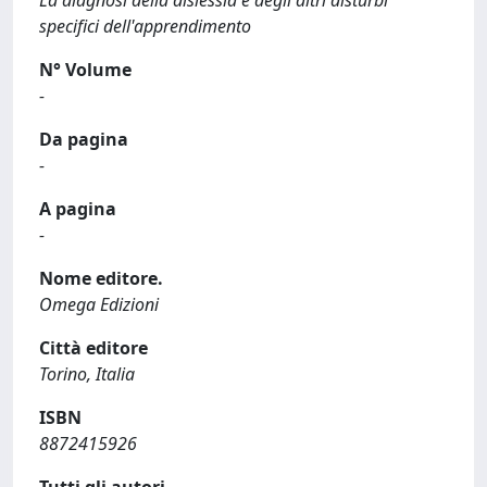
La diagnosi della dislessia e degli altri disturbi
specifici dell'apprendimento
N° Volume
-
Da pagina
-
A pagina
-
Nome editore.
Omega Edizioni
Città editore
Torino, Italia
ISBN
8872415926