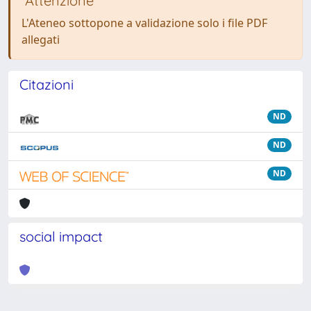
Attenzione
L'Ateneo sottopone a validazione solo i file PDF
allegati
Citazioni
ND
ND
ND
social impact