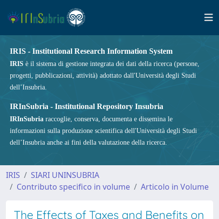
IRIS - Institutional Research Information System
IRIS
è il sistema di gestione integrata dei dati della ricerca (persone,
progetti, pubblicazioni, attività) adottato dall'Università degli Studi
dell’Insubria.
IRInSubria - Institutional Repository Insubria
IRInSubria
raccoglie, conserva, documenta e dissemina le
informazioni sulla produzione scientifica dell'Università degli Studi
dell’Insubria anche ai fini della valutazione della ricerca.
IRIS
SIARI UNINSUBRIA
Contributo specifico in volume
Articolo in Volume
The Effects of Taxes and Benefits on