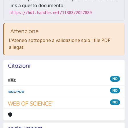
link a questo documento:
https://hdl.handle.net/11383/2057889
Attenzione
L'Ateneo sottopone a validazione solo i file PDF
allegati
Citazioni
ND
ND
ND