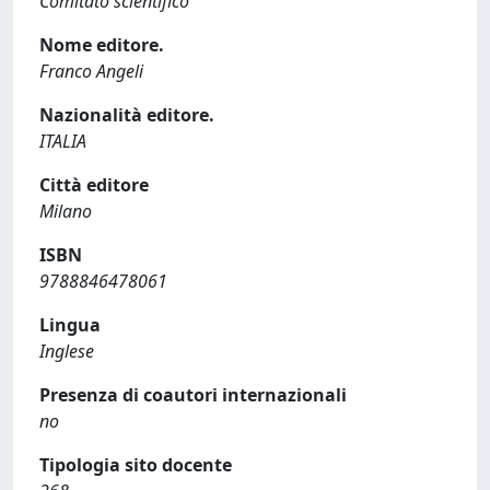
Comitato scientifico
Nome editore.
Franco Angeli
Nazionalità editore.
ITALIA
Città editore
Milano
ISBN
9788846478061
Lingua
Inglese
Presenza di coautori internazionali
no
Tipologia sito docente