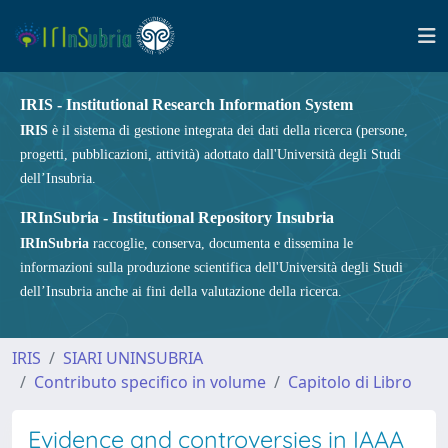
IRIS - Institutional Research Information System
IRIS
è il sistema di gestione integrata dei dati della ricerca (persone,
progetti, pubblicazioni, attività) adottato dall'Università degli Studi
dell’Insubria.
IRInSubria - Institutional Repository Insubria
IRInSubria
raccoglie, conserva, documenta e dissemina le
informazioni sulla produzione scientifica dell'Università degli Studi
dell’Insubria anche ai fini della valutazione della ricerca.
IRIS
SIARI UNINSUBRIA
Contributo specifico in volume
Capitolo di Libro
Evidence and controversies in IAAA