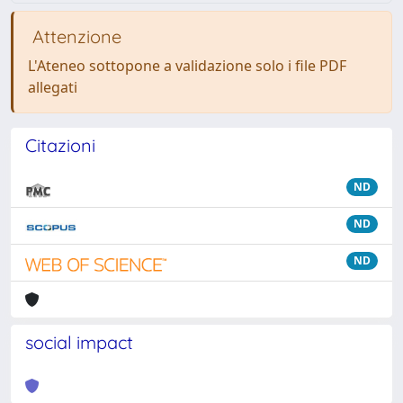
Attenzione
L'Ateneo sottopone a validazione solo i file PDF
allegati
Citazioni
ND
ND
ND
social impact